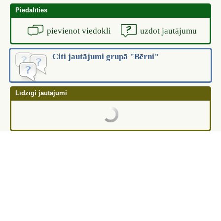
Piedalīties
pievienot viedokli
uzdot jautājumu
Citi jautājumi grupā "Bērni"
Līdzīgi jautājumi