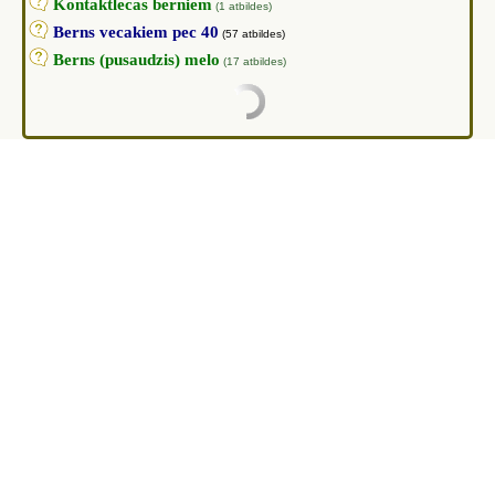
Kontaktlecas berniem
(1 atbildes)
Berns vecakiem pec 40
(57 atbildes)
Berns (pusaudzis) melo
(17 atbildes)