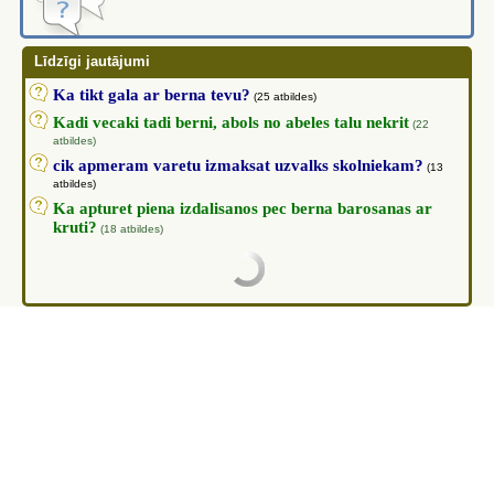
Līdzīgi jautājumi
Ka tikt gala ar berna tevu?
(25 atbildes)
Kadi vecaki tadi berni, abols no abeles talu nekrit
(22
atbildes)
cik apmeram varetu izmaksat uzvalks skolniekam?
(13
atbildes)
Ka apturet piena izdalisanos pec berna barosanas ar
kruti?
(18 atbildes)